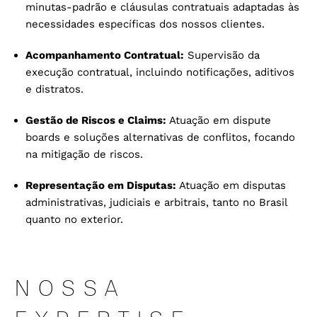
minutas-padrão e cláusulas contratuais adaptadas às
necessidades específicas dos nossos clientes.
Acompanhamento Contratual:
Supervisão da
execução contratual, incluindo notificações, aditivos
e distratos.
Gestão de Riscos e
Claims
:
Atuação em dispute
boards e soluções alternativas de conflitos, focando
na mitigação de riscos.
Representação em Disputas:
Atuação em disputas
administrativas, judiciais e arbitrais, tanto no Brasil
quanto no exterior.
NOSSA