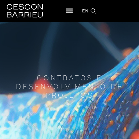
EN
CONTRATOS E
DESENVOLVIMENTO DE
PROJETOS