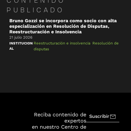
CONTENIDO
PUBLICADO
Bruno Gozzi se incorpora como socio con alta
C
especialización en Resolución de Disputas,
&
Reestructuración e Insolvencia
2
21 julio 2026
R
Reestructuración e insolvencia
,
Resolución de
INSTITUCION
AL
disputas
Reciba contenido de
Suscribir
expertos
en nuestro Centro de