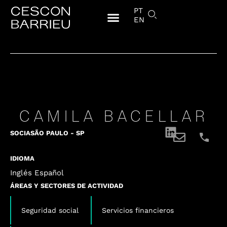
PT
EN
CAMILA BACELLAR
SOCIA
SÃO PAULO - SP
IDIOMA
Inglés Español
ÁREAS Y SECTORES DE ACTIVIDAD
,
,
Seguridad social
Servicios financieros