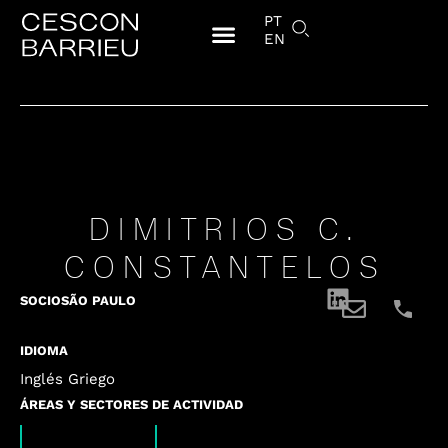
PT
EN
DIMITRIOS C.
CONSTANTELOS
SOCIO
SÃO PAULO
IDIOMA
Inglés Griego
ÁREAS Y SECTORES DE ACTIVIDAD
,
,