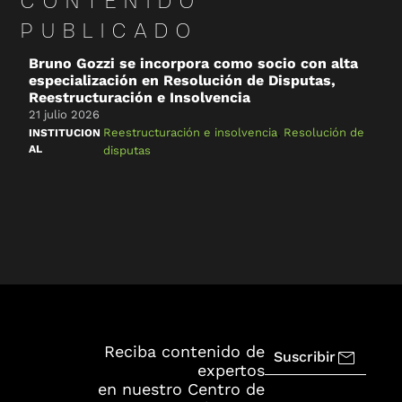
CONTENIDO
PUBLICADO
Bruno Gozzi se incorpora como socio con alta
C
especialización en Resolución de Disputas,
&
Reestructuración e Insolvencia
2
21 julio 2026
R
Reestructuración e insolvencia
,
Resolución de
INSTITUCION
AL
disputas
Reciba contenido de
Suscribir
expertos
en nuestro Centro de