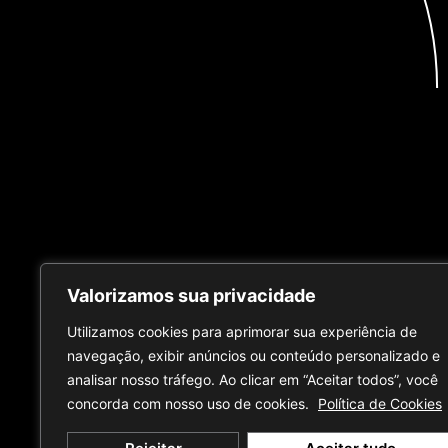
Reciba contenido de expertos
Suscribir
Valorizamos sua privacidade
en nuestro Centro de Inteligencia
Utilizamos cookies para aprimorar sua experiência de
navegação, exibir anúncios ou conteúdo personalizado e
analisar nosso tráfego. Ao clicar em “Aceitar todos”, você
concorda com nosso uso de cookies.
Política de Cookies