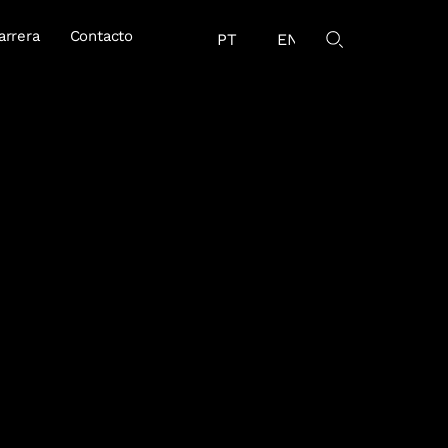
arrera
Contacto
PT
EN