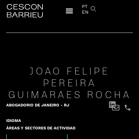
PT
EN
JOAO FELIPE
PEREIRA
GUIMARAES ROCHA
ABOGADO
RIO DE JANEIRO - RJ
IDIOMA
ÁREAS Y SECTORES DE ACTIVIDAD
,