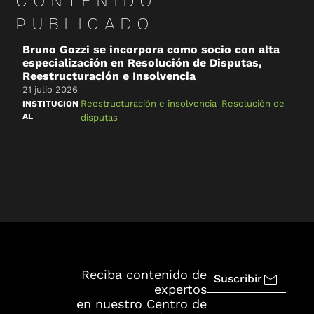
CONTENIDO
PUBLICADO
Bruno Gozzi se incorpora como socio con alta
C
especialización en Resolución de Disputas,
&
Reestructuración e Insolvencia
2
21 julio 2026
R
Reestructuración e insolvencia
,
Resolución de
INSTITUCION
AL
disputas
Reciba contenido de
Suscribir
expertos
en nuestro Centro de