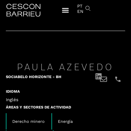
PT
EN
PAULA AZEVEDO
SOCIA
BELO HORIZONTE - BH
IDIOMA
Inglés
ÁREAS Y SECTORES DE ACTIVIDAD
,
,
Derecho minero
Energía