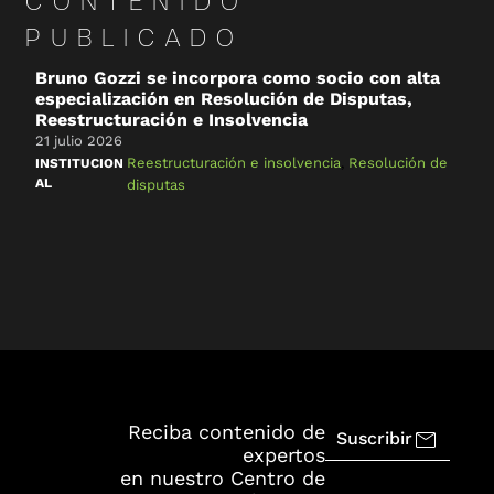
CONTENIDO
PUBLICADO
Bruno Gozzi se incorpora como socio con alta
C
especialización en Resolución de Disputas,
&
Reestructuración e Insolvencia
2
21 julio 2026
R
Reestructuración e insolvencia
,
Resolución de
INSTITUCION
AL
disputas
Reciba contenido de
Suscribir
expertos
en nuestro Centro de