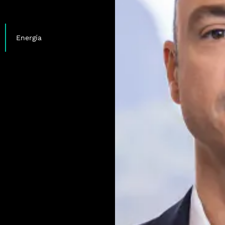
,
,
Energía