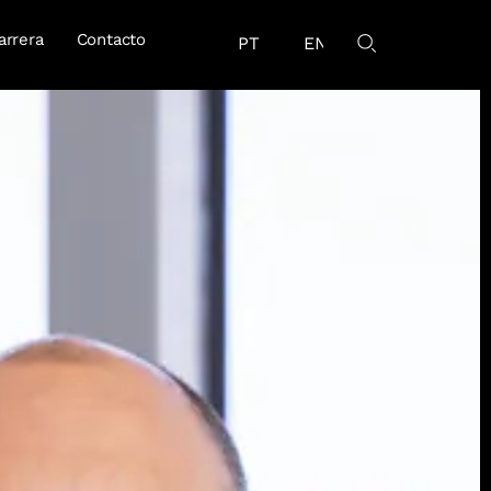
arrera
Contacto
PT
EN