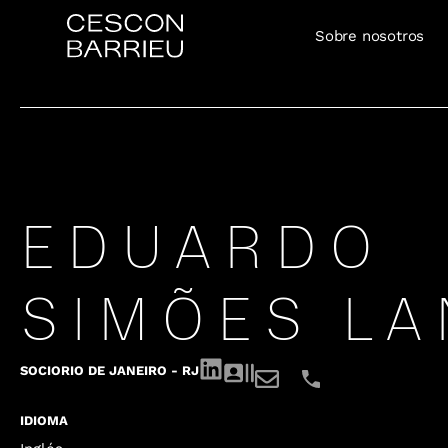
Sobre nosotros
EDUARDO
SIMÕES L
SOCIO
RIO DE JANEIRO - RJ
IDIOMA