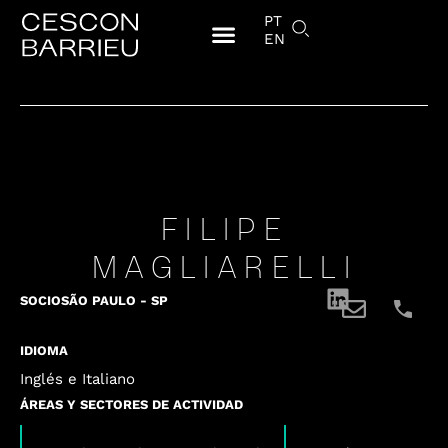
PT
EN
FILIPE
MAGLIARELLI
SOCIO
SÃO PAULO - SP
IDIOMA
Inglés e Italiano
ÁREAS Y SECTORES DE ACTIVIDAD
,
,