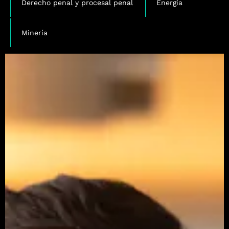
Derecho penal y procesal penal
Energía
Minería