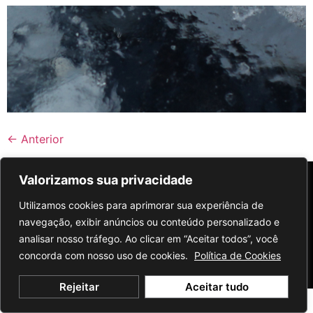
←
Anterior
Valorizamos sua privacidade
Utilizamos cookies para aprimorar sua experiência de
navegação, exibir anúncios ou conteúdo personalizado e
analisar nosso tráfego. Ao clicar em “Aceitar todos”, você
concorda com nosso uso de cookies.
Política de Cookies
© 2026 Cescon Barrieu. Todos
Política de
Términos
los derechos reservados.
Privacidad
de Servicio
Rejeitar
Aceitar tudo