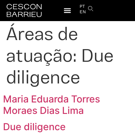
PT
EN
Áreas de
atuação:
Due
diligence
Maria Eduarda Torres
Moraes Dias Lima
Due diligence