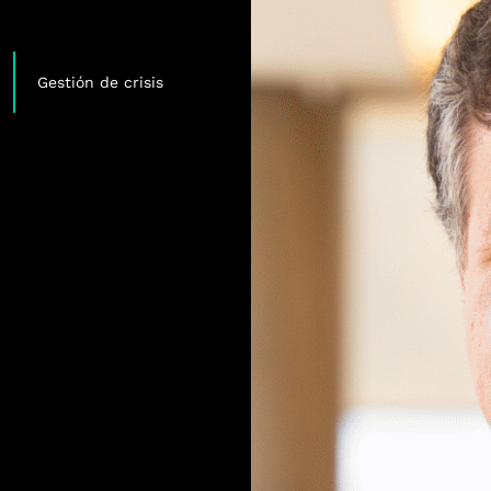
,
,
Gestión de crisis