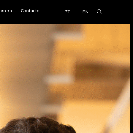
arrera
Contacto
PT
EN