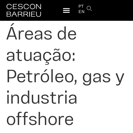
PT
EN
Áreas de
atuação:
Petróleo, gas y
industria
offshore