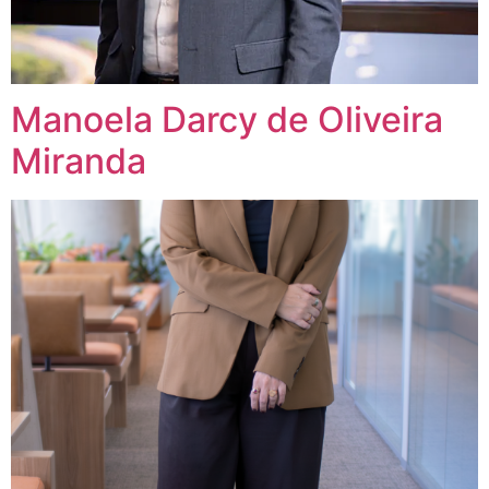
Manoela Darcy de Oliveira
Miranda