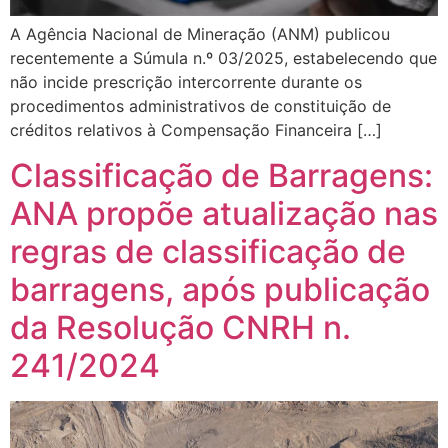
A Agência Nacional de Mineração (ANM) publicou
recentemente a Súmula n.º 03/2025, estabelecendo que
não incide prescrição intercorrente durante os
procedimentos administrativos de constituição de
créditos relativos à Compensação Financeira […]
Classificação de Barragens:
ANA propõe atualização nas
regras de classificação de
barragens, após publicação
da Resolução CNRH n.
241/2024