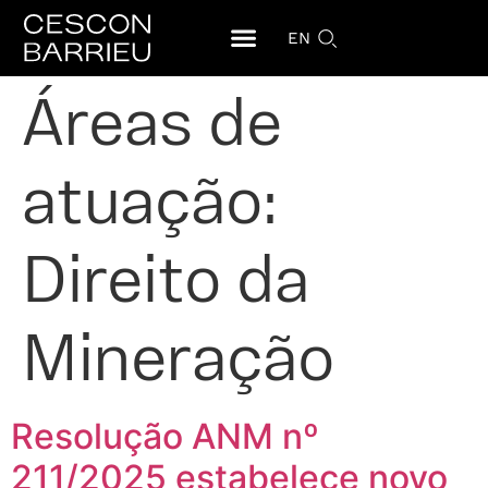
EN
Áreas de
atuação:
Direito da
Mineração
Resolução ANM nº
211/2025 estabelece novo