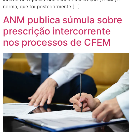
norma, que foi posteriormente […]
ANM publica súmula sobre
prescrição intercorrente
nos processos de CFEM