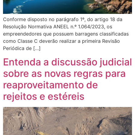
Conforme disposto no parágrafo 1º, do artigo 18 da
Resolução Normativa ANEEL n.º 1.064/2023, os
empreendedores que possuem barragens classificadas
como Classe C deverão realizar a primeira Revisão
Periódica de […]
Entenda a discussão judicial
sobre as novas regras para
reaproveitamento de
rejeitos e estéreis