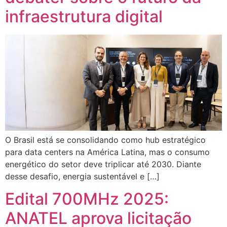
infraestrutura digital
O Brasil está se consolidando como hub estratégico
para data centers na América Latina, mas o consumo
energético do setor deve triplicar até 2030. Diante
desse desafio, energia sustentável e […]
Edital 700MHz 2025:
ANATEL aprova licitação