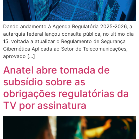
Dando andamento à Agenda Regulatória 2025-2026, a
autarquia federal lançou consulta pública, no último dia
15, voltada a atualizar o Regulamento de Segurança
Cibernética Aplicada ao Setor de Telecomunicações,
aprovado […]
Anatel abre tomada de
subsídio sobre as
obrigações regulatórias da
TV por assinatura