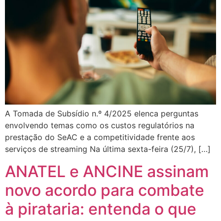
A Tomada de Subsídio n.º 4/2025 elenca perguntas
envolvendo temas como os custos regulatórios na
prestação do SeAC e a competitividade frente aos
serviços de streaming Na última sexta-feira (25/7), […]
ANATEL e ANCINE assinam
novo acordo para combate
à pirataria: entenda o que