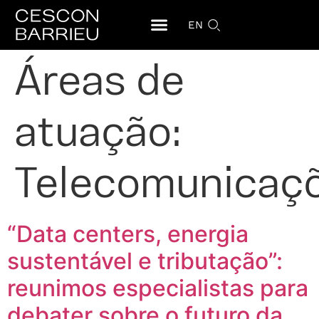
EN
Áreas de
atuação:
Telecomunicaç
“Data centers, energia
sustentável e tributação”:
reunimos especialistas para
debater sobre o futuro da