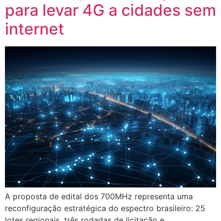
para levar 4G a cidades sem
internet
A proposta de edital dos 700MHz representa uma
reconfiguração estratégica do espectro brasileiro: 25
lotes regionais, três rodadas de licitação e