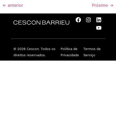
←
anterior
Próximo
→
© 2026 Cescon. Todos os
Política de
Termos de
direitos reservados.
Privacidade
Serviço