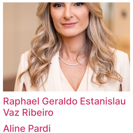
Raphael Geraldo Estanislau
Vaz Ribeiro
Aline Pardi