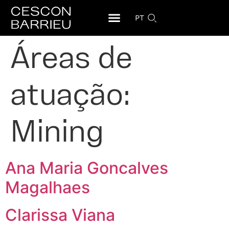
PT
Áreas de
atuação:
Mining
Ana Maria Goncalves
Magalhaes
Clarissa Viana