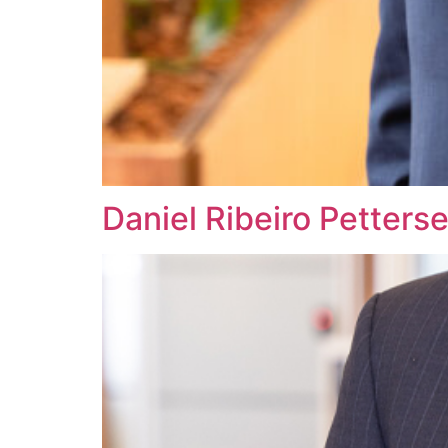
Daniel Ribeiro Petters