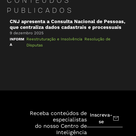
CONTEÚDOS
PUBLICADOS
CNJ apresenta a Consulta Nacional de Pessoas,
que centraliza dados cadastrais e processuais
9 dezembro 2025
Reestruturação e Insolvência
,
Resolução de
INFORM
A
Disputas
Receba conteúdos de
Inscreva-
especialistas
se
do nosso Centro de
Inteligência