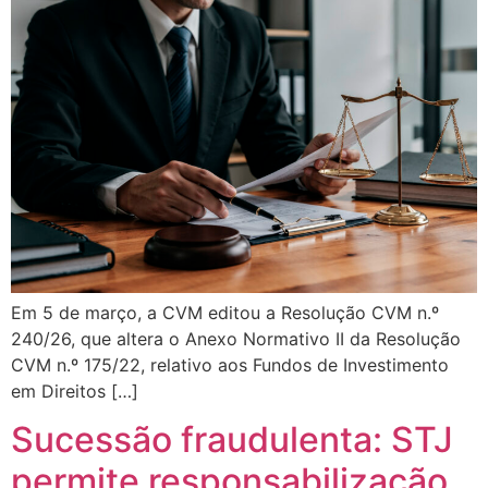
Em 5 de março, a CVM editou a Resolução CVM n.º
240/26, que altera o Anexo Normativo II da Resolução
CVM n.º 175/22, relativo aos Fundos de Investimento
em Direitos […]
Sucessão fraudulenta: STJ
permite responsabilização