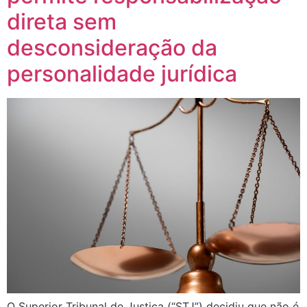
direta sem
desconsideração da
personalidade jurídica
O Superior Tribunal de Justiça (“STJ”) decidiu que não é