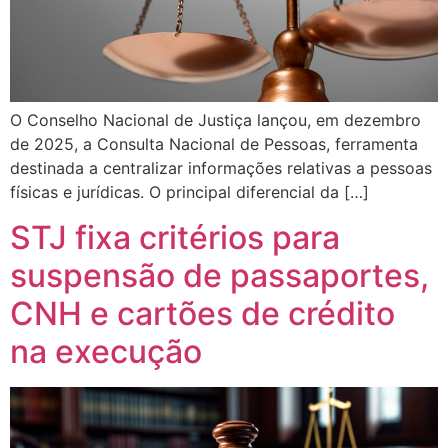
O Conselho Nacional de Justiça lançou, em dezembro
de 2025, a Consulta Nacional de Pessoas, ferramenta
destinada a centralizar informações relativas a pessoas
físicas e jurídicas. O principal diferencial da […]
STJ fixa critérios para
suspensão de passaportes,
CNH e cartões de crédito
na execução