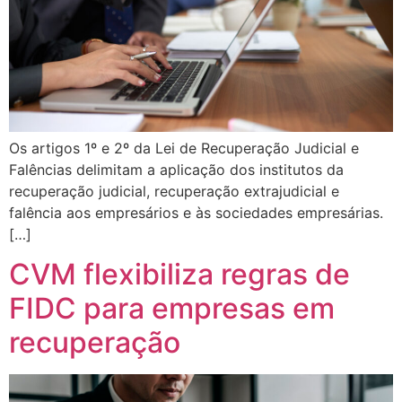
Os artigos 1º e 2º da Lei de Recuperação Judicial e
Falências delimitam a aplicação dos institutos da
recuperação judicial, recuperação extrajudicial e
falência aos empresários e às sociedades empresárias.
[…]
CVM flexibiliza regras de
FIDC para empresas em
recuperação