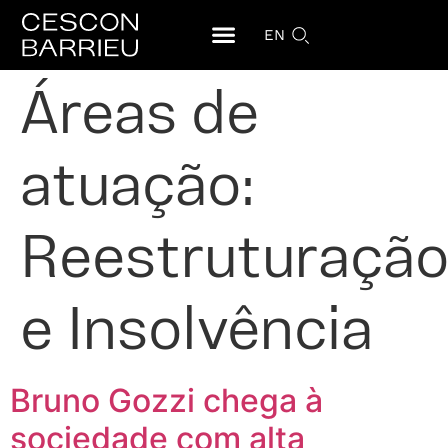
EN
Áreas de
atuação:
Reestruturaçã
e Insolvência
Bruno Gozzi chega à
sociedade com alta