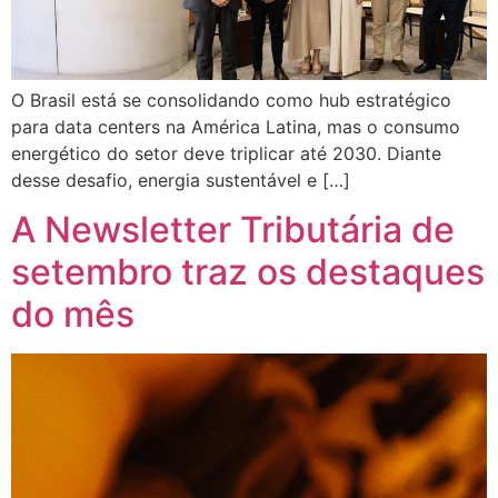
O Brasil está se consolidando como hub estratégico
para data centers na América Latina, mas o consumo
energético do setor deve triplicar até 2030. Diante
desse desafio, energia sustentável e […]
A Newsletter Tributária de
setembro traz os destaques
do mês