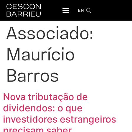
EN
Associado:
Maurício
Barros
Nova tributação de
dividendos: o que
investidores estrangeiros
precisam saber