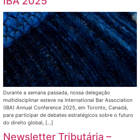
IBA 2025
Durante a semana passada, nossa delegação
multidisciplinar esteve na International Bar Association
(IBA) Annual Conference 2025, em Toronto, Canadá,
para participar de debates estratégicos sobre o futuro
do direito global, […]
Newsletter Tributária –