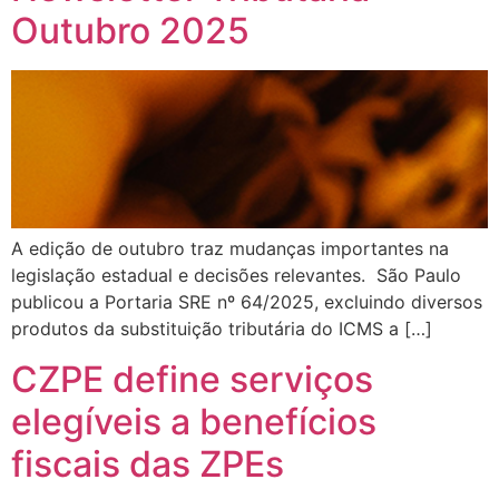
Outubro 2025
A edição de outubro traz mudanças importantes na
legislação estadual e decisões relevantes. São Paulo
publicou a Portaria SRE nº 64/2025, excluindo diversos
produtos da substituição tributária do ICMS a […]
CZPE define serviços
elegíveis a benefícios
fiscais das ZPEs