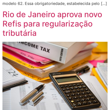
modelo 62. Essa obrigatoriedade, estabelecida pelo […]
Rio de Janeiro aprova novo
Refis para regularização
tributária