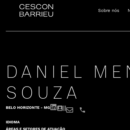
Sobre nós
DANIEL ME
SOUZA
BELO HORIZONTE - MG
IDIOMA
ÁREAS E SETORES DE ATUAÇÃO