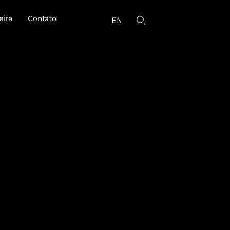
eira
Contato
EN