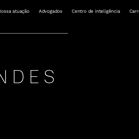
Nossa atuação
Advogados
Centro de inteligência
Carr
NDES