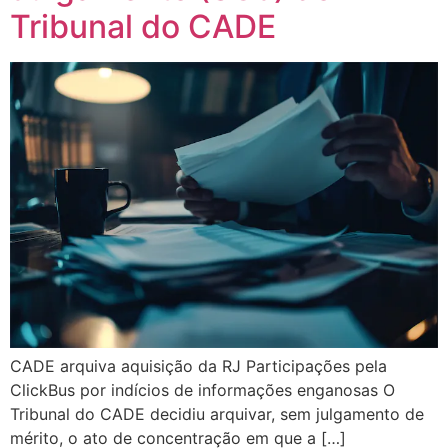
Tribunal do CADE
CADE arquiva aquisição da RJ Participações pela
ClickBus por indícios de informações enganosas O
Tribunal do CADE decidiu arquivar, sem julgamento de
mérito, o ato de concentração em que a […]