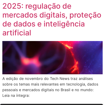
2025: regulação de
mercados digitais, proteção
de dados e inteligência
artificial
A edição de novembro do Tech News traz análises
sobre os temas mais relevantes em tecnologia, dados
pessoais e mercados digitais no Brasil e no mundo:
Leia na íntegra: