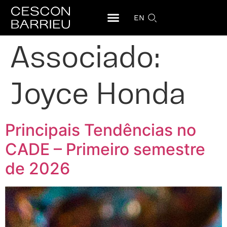
EN
Associado:
Joyce Honda
Principais Tendências no
CADE – Primeiro semestre
de 2026