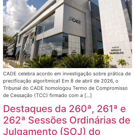
CADE celebra acordo em investigação sobre prática de
precificação algorítmica1 Em 8 de abril de 2026, o
Tribunal do CADE homologou Termo de Compromisso
de Cessação (TCC) firmado com a […]
Destaques da 260ª, 261ª e
262ª Sessões Ordinárias de
Julgamento (SOJ) do