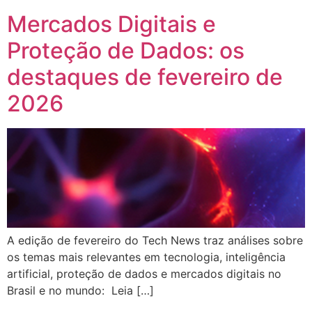
Mercados Digitais e
Proteção de Dados: os
destaques de fevereiro de
2026
A edição de fevereiro do Tech News traz análises sobre
os temas mais relevantes em tecnologia, inteligência
artificial, proteção de dados e mercados digitais no
Brasil e no mundo: Leia […]