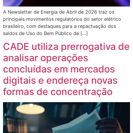
A Newsletter de Energia de Abril de 2026 traz os
principais movimentos regulatórios do setor elétrico
brasileiro, com destaques para a repactuação dos
saldos de Uso do Bem Público de […]
CADE utiliza prerrogativa de
analisar operações
concluídas em mercados
digitais e endereça novas
formas de concentração