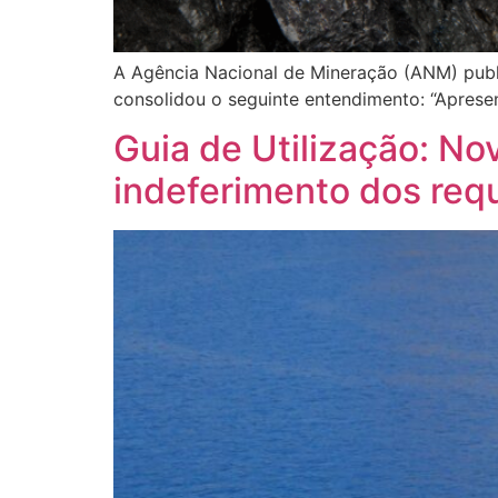
A Agência Nacional de Mineração (ANM) publi
consolidou o seguinte entendimento: “Apresen
Guia de Utilização: N
indeferimento dos req