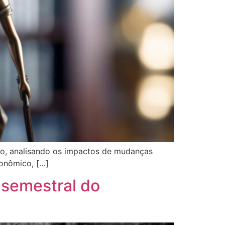
ado, analisando os impactos de mudanças
conômico, […]
 semestral do