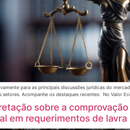
ivamente para as principais discussões jurídicas do merc
rsos setores. Acompanhe os destaques recentes: No Valor E
retação sobre a comprovação
al em requerimentos de lavra