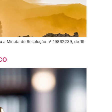
u a Minuta de Resolução nº 19862239, de 19
co