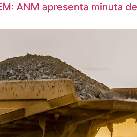
EM: ANM apresenta minuta de