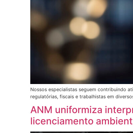
Nossos especialistas seguem contribuindo at
regulatórias, fiscais e trabalhistas em dive
ANM uniformiza interp
licenciamento ambient