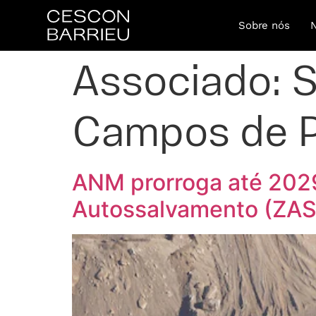
Sobre nós
Associado:
S
Campos de 
ANM prorroga até 202
Autossalvamento (ZAS