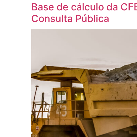
Base de cálculo da CF
Consulta Pública