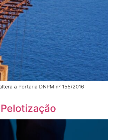
ltera a Portaria DNPM nº 155/2016
 Pelotização