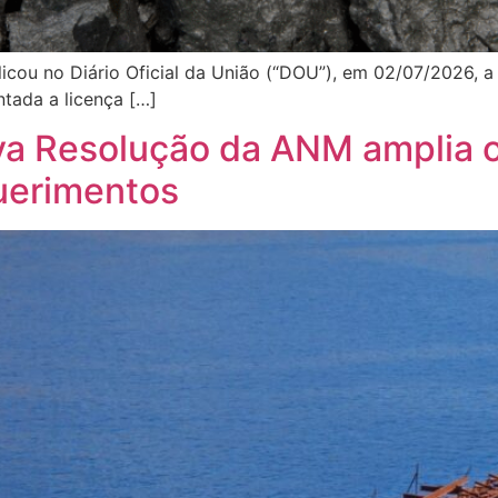
cou no Diário Oficial da União (“DOU”), em 02/07/2026, a
tada a licença […]
ova Resolução da ANM amplia o
uerimentos