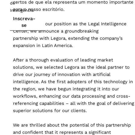
certos de que ela representa um momento importante
de
para o nosso escritório.
Inteligência
Inscreva-
Strengthening our position as the Legal Intelligence
se
Center, we announce a groundbreaking
partnership with Legora, extending the company’s
expansion in Latin America.
After a thorough evaluation of leading market
solutions, we selected Legora as the ideal partner to
drive our journey of innovation with artificial
intelligence. As the first adopters of this technology in
the region, we have begun integrating it into our
workflows, enhancing our data processing and cross-
referencing capabilities – all with the goal of delivering
superior solutions for our clients.
We are thrilled about the potential of this partnership
and confident that it represents a significant