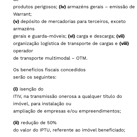
produtos perigosos;
(iv)
armazéns gerais – emissão de
Warrant;
(v)
depósito de mercadorias para terceiros, exceto
armazéns
gerais e guarda-móveis;
(vi)
carga e descarga;
(vii)
organização logística de transporte de cargas e
(viii)
operador
de transporte multimodal – OTM.
Os benefícios fiscais concedidos
serão os seguintes:
(i)
isenção do
ITIV, na transmissão onerosa a qualquer título do
imóvel, para instalação ou
ampliação de empresas e/ou empreendimentos;
(ii)
redução de 50%
do valor do IPTU, referente ao imóvel beneficiado;