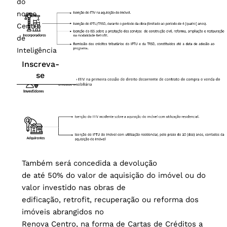
do
nosso
Centro
de
Inteligência
Inscreva-
se
Também será concedida a devolução
de até 50% do valor de aquisição do imóvel ou do
valor investido nas obras de
edificação, retrofit, recuperação ou reforma dos
imóveis abrangidos no
Renova Centro, na forma de Cartas de Créditos a