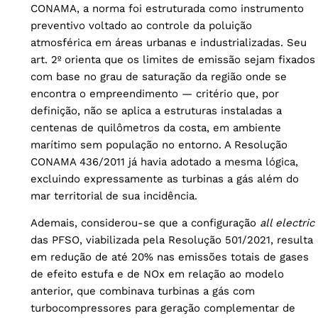
CONAMA, a norma foi estruturada como instrumento
preventivo voltado ao controle da poluição
atmosférica em áreas urbanas e industrializadas. Seu
art. 2º orienta que os limites de emissão sejam fixados
com base no grau de saturação da região onde se
encontra o empreendimento — critério que, por
definição, não se aplica a estruturas instaladas a
centenas de quilômetros da costa, em ambiente
marítimo sem população no entorno. A Resolução
CONAMA 436/2011 já havia adotado a mesma lógica,
excluindo expressamente as turbinas a gás além do
mar territorial de sua incidência.
Ademais, considerou-se que a configuração
all electric
das PFSO, viabilizada pela Resolução 501/2021, resulta
em redução de até 20% nas emissões totais de gases
de efeito estufa e de NOx em relação ao modelo
anterior, que combinava turbinas a gás com
turbocompressores para geração complementar de