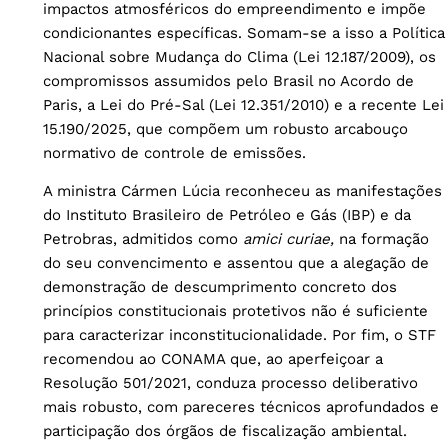
impactos atmosféricos do empreendimento e impõe
condicionantes específicas. Somam-se a isso a Política
Nacional sobre Mudança do Clima (Lei 12.187/2009), os
compromissos assumidos pelo Brasil no Acordo de
Paris, a Lei do Pré-Sal (Lei 12.351/2010) e a recente Lei
15.190/2025, que compõem um robusto arcabouço
normativo de controle de emissões.
A ministra Cármen Lúcia reconheceu as manifestações
do Instituto Brasileiro de Petróleo e Gás (IBP) e da
Petrobras, admitidos como
amici curiae,
na formação
do seu convencimento e assentou que a alegação de
demonstração de descumprimento concreto dos
princípios constitucionais protetivos não é suficiente
para caracterizar inconstitucionalidade. Por fim, o STF
recomendou ao CONAMA que, ao aperfeiçoar a
Resolução 501/2021, conduza processo deliberativo
mais robusto, com pareceres técnicos aprofundados e
participação dos órgãos de fiscalização ambiental.