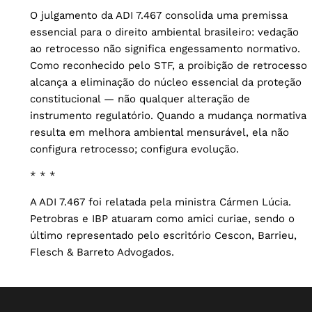
O julgamento da ADI 7.467 consolida uma premissa
essencial para o direito ambiental brasileiro: vedação
ao retrocesso não significa engessamento normativo.
Como reconhecido pelo STF, a proibição de retrocesso
alcança a eliminação do núcleo essencial da proteção
constitucional — não qualquer alteração de
instrumento regulatório. Quando a mudança normativa
resulta em melhora ambiental mensurável, ela não
configura retrocesso; configura evolução.
* * *
A ADI 7.467 foi relatada pela ministra Cármen Lúcia.
Petrobras e IBP atuaram como amici curiae, sendo o
último representado pelo escritório Cescon, Barrieu,
Flesch & Barreto Advogados.