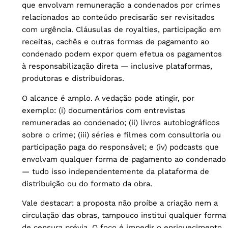
que envolvam remuneração a condenados por crimes
relacionados ao conteúdo precisarão ser revisitados
com urgência. Cláusulas de royalties, participação em
receitas, cachês e outras formas de pagamento ao
condenado podem expor quem efetua os pagamentos
à responsabilização direta — inclusive plataformas,
produtoras e distribuidoras.
O alcance é amplo. A vedação pode atingir, por
exemplo: (i) documentários com entrevistas
remuneradas ao condenado; (ii) livros autobiográficos
sobre o crime; (iii) séries e filmes com consultoria ou
participação paga do responsável; e (iv) podcasts que
envolvam qualquer forma de pagamento ao condenado
— tudo isso independentemente da plataforma de
distribuição ou do formato da obra.
Vale destacar: a proposta não proíbe a criação nem a
circulação das obras, tampouco institui qualquer forma
de censura prévia. O foco é impedir o enriquecimento