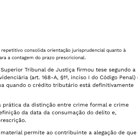
repetitivo consolida orientação jurisprudencial quanto à
ara a contagem do prazo prescricional.
 Superior Tribunal de Justiça firmou tese segundo a
idenciária (art. 168-A, §1º, inciso I do Código Penal) 
a quando o crédito tributário está definitivamente
a prática da distinção entre crime formal e crime
efinição da data da consumação do delito e,
rescrição.
 material permite ao contribuinte a alegação de que