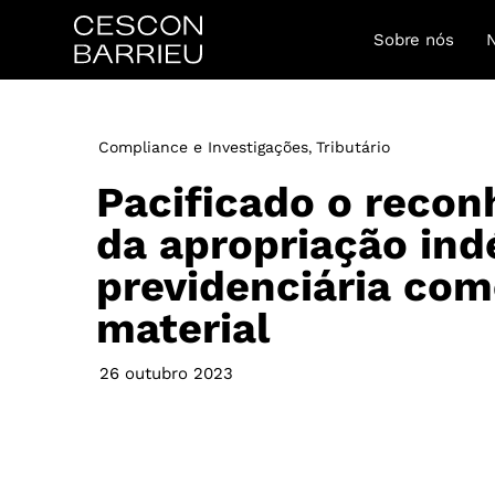
Sobre nós
Compliance e Investigações
Tributário
,
Pacificado o reco
da apropriação ind
previdenciária com
material
26 outubro 2023