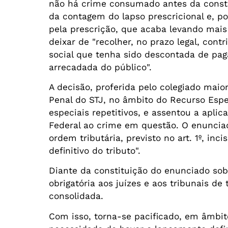
não há crime consumado antes da constitu
da contagem do lapso prescricional e, po
pela prescrição, que acaba levando mais
deixar de "recolher, no prazo legal, cont
social que tenha sido descontada de pag
arrecadada do público".
A decisão, proferida pelo colegiado mai
Penal do STJ, no âmbito do Recurso Espec
especiais repetitivos, e assentou a apl
Federal ao crime em questão. O enunciad
ordem tributária, previsto no art. 1º, inc
definitivo do tributo".
Diante da constituição do enunciado sob 
obrigatória aos juízes e aos tribunais de
consolidada.
Com isso, torna-se pacificado, em âmbit