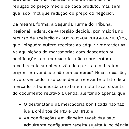
redução do preço médio de cada produto, mas sem
que isso implique redução do preço do negócio”.
Da mesma forma, a Segunda Turma do Tribunal
Regional Federal da 4ª Região decidiu, por maioria no
recurso de apelação nº 5052835-04.2019.4.04.7100/RS,
que “ninguém aufere receitas ao adquirir mercadorias.
As aquisições de mercadorias com descontos ou
bonificações em mercadorias não representam
receitas pela simples razão de que as receitas têm
origem em vendas e não em compras”. Nessa ocasião,
o voto vencedor não considerou relevante o fato de a
mercadoria bonificada constar em nota fiscal distinta
do documento relativo à venda, alertando apenas que:
O destinatário da mercadoria bonificada não faz
jus a créditos de PIS e COFINS; e
As bonificações em dinheiro recebidas pelo
adquirente configuram receita sujeita à incidência