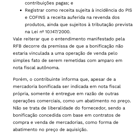
contribuições pagas; e
Registrar como receita sujeita à incidência do PIS
e COFINS a receita auferida na revenda dos
produtos, ainda que sujeitos à tributação prevista
na Lei nº 10.147/2000.
Vale reiterar que o entendimento manifestado pela
RFB decorre da premissa de que a bonificação não
estaria vinculada a uma operação de venda pelo
simples fato de serem remetidas com amparo em
nota fiscal autônoma.
Porém, o contribuinte informa que, apesar de a
mercadoria bonificada ser indicada em nota fiscal
própria, somente é entregue em razão de outras
operações comerciais, como um abatimento no preço.
Não se trata de liberalidade do fornecedor, sendo a
bonificação concedida com base em contratos de
compra e venda de mercadorias, como forma de
abatimento no preço de aquisição.