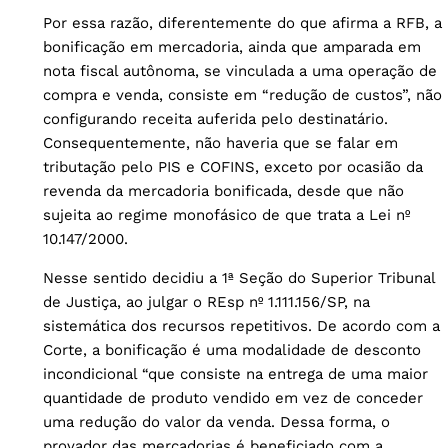
Por essa razão, diferentemente do que afirma a RFB, a
bonificação em mercadoria, ainda que amparada em
nota fiscal autônoma, se vinculada a uma operação de
compra e venda, consiste em “redução de custos”, não
configurando receita auferida pelo destinatário.
Consequentemente, não haveria que se falar em
tributação pelo PIS e COFINS, exceto por ocasião da
revenda da mercadoria bonificada, desde que não
sujeita ao regime monofásico de que trata a Lei nº
10.147/2000.
Nesse sentido decidiu a 1ª Seção do Superior Tribunal
de Justiça, ao julgar o REsp nº 1.111.156/SP, na
sistemática dos recursos repetitivos. De acordo com a
Corte, a bonificação é uma modalidade de desconto
incondicional “que consiste na entrega de uma maior
quantidade de produto vendido em vez de conceder
uma redução do valor da venda. Dessa forma, o
provador das mercadorias é beneficiado com a