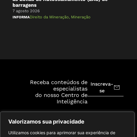
barragens
7 a
7 agosto 2026
NA 
Direito da Mineração
,
Mineração
INFORMA
Receba conteúdos de
Inscreva-
especialistas
se
do nosso Centro de
Inteligência
Valorizamos sua privacidade
Utilizamos cookies para aprimorar sua experiência de