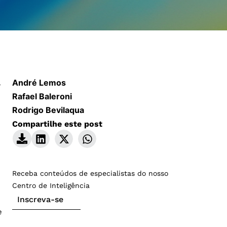
André Lemos
a
Rafael Baleroni
Rodrigo Bevilaqua
Compartilhe este post
Receba conteúdos de especialistas do nosso
Centro de Inteligência
Inscreva-se
e