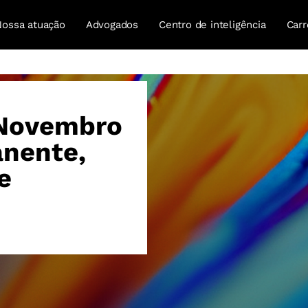
Nossa atuação
Advogados
Centro de inteligência
Carr
 Novembro
anente,
e