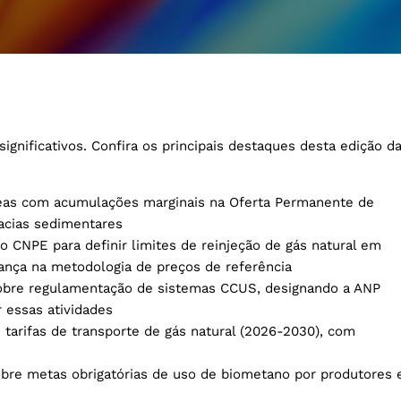
gnificativos. Confira os principais destaques desta edição d
áreas com acumulações marginais na Oferta Permanente de
bacias sedimentares
 CNPE para definir limites de reinjeção de gás natural em
ança na metodologia de preços de referência
obre regulamentação de sistemas CCUS, designando a ANP
r essas atividades
 tarifas de transporte de gás natural (2026-2030), com
obre metas obrigatórias de uso de biometano por produtores 