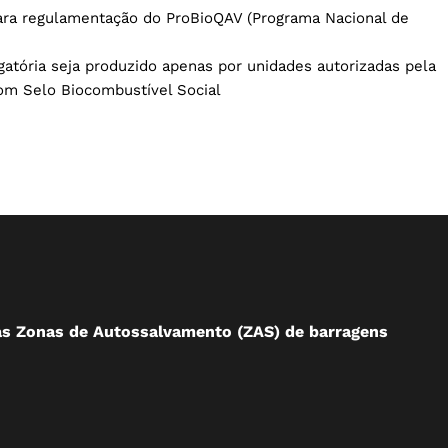
ara regulamentação do ProBioQAV (Programa Nacional de
atória seja produzido apenas por unidades autorizadas pela
om Selo Biocombustível Social
às Zonas de Autossalvamento (ZAS) de barragens