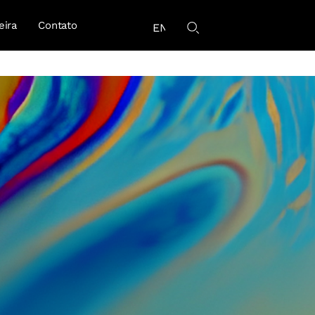
eira
Contato
EN