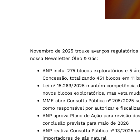
Novembro de 2025 trouxe avanços regulatórios si
nossa Newsletter Óleo & Gás:
ANP inclui 275 blocos exploratórios e 5 
Concessão, totalizando 451 blocos em 11 
Lei nº 15.269/2025 mantém competência do
novos blocos exploratórios, mas veta mud
MME abre Consulta Pública nº 205/2025 s
como responsável por autorizar e fiscaliza
ANP aprova Plano de Ação para revisão das
conclusão prevista para maio de 2026
ANP realiza Consulta Pública nº 13/2025 s
importadores de gás natural