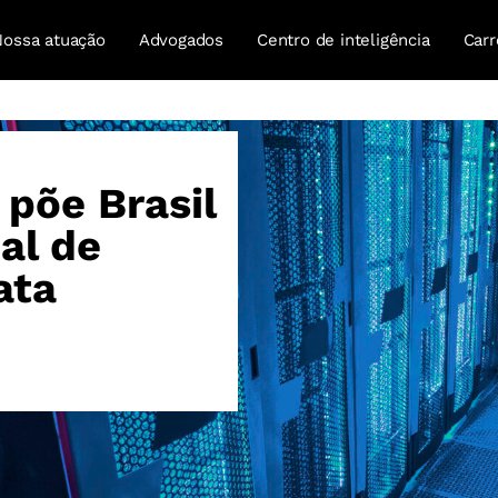
Nossa atuação
Advogados
Centro de inteligência
Carr
põe Brasil
al de
ata