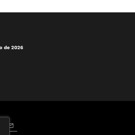
to de 2026
-se