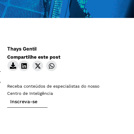
Thays Gentil
Compartilhe este post
.
o
Receba conteúdos de especialistas do nosso
Centro de Inteligência
Inscreva-se