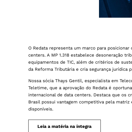
O Redata representa um marco para posicionar o
centers. A MP 1.318 estabelece desoneração trib
equipamentos de TIC, além de critérios de suste
da Reforma Tributária e cria segurança jurídica p
Nossa sócia Thays Gentil, especialista em Tele
Teletime, que a aprovação do Redata é oportuna
internacional de data centers. Destaca que os c
Brasil possui vantagem competitiva pela matriz e
disponíveis.
Leia a matéria na íntegra