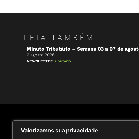
LEIA TAMBÉM
Minuto Tributário – Semana 03 a 07 de agos
6 agosto 2026
Tributário
NEWSLETTER
Receba conteúdos de especialistas
Inscreva
Valorizamos sua privacidade
do nosso Centro de Inteligência