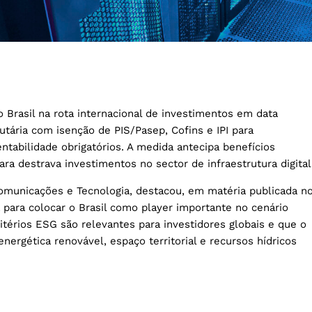
 Brasil na rota internacional de investimentos em data
utária com isenção de PIS/Pasep, Cofins e IPI para
ntabilidade obrigatórios. A medida antecipa benefícios
ara destrava investimentos no sector de infraestrutura digital
comunicações e Tecnologia, destacou, em matéria publicada n
 para colocar o Brasil como player importante no cenário
ritérios ESG são relevantes para investidores globais e que o
nergética renovável, espaço territorial e recursos hídricos