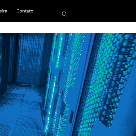
eira
Contato