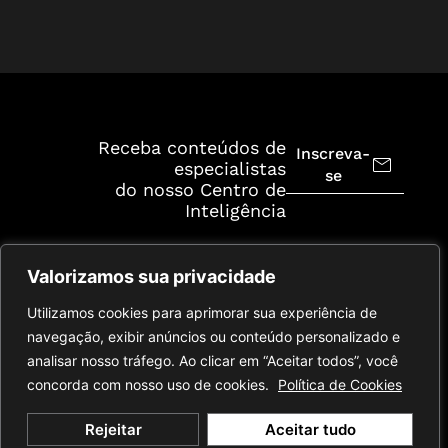
Receba conteúdos de
Inscreva-
especialistas
se
do nosso Centro de
Inteligência
Valorizamos sua privacidade
Utilizamos cookies para aprimorar sua experiência de
navegação, exibir anúncios ou conteúdo personalizado e
analisar nosso tráfego. Ao clicar em “Aceitar todos”, você
concorda com nosso uso de cookies.
Política de Cookies
© 2026 Cescon. Todos os
Política de
Termos de
Rejeitar
Aceitar tudo
direitos reservados.
Privacidade
Serviço